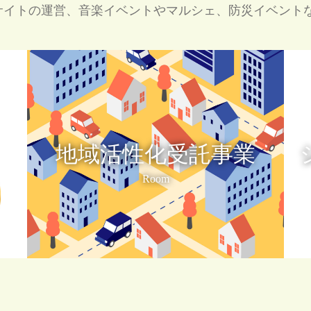
サイトの運営、音楽イベントやマルシェ、防災イベント
地域活性化受託事業
Room