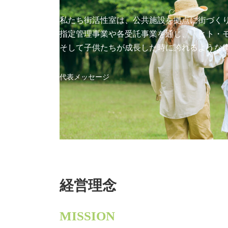
私たち街活性室は、公共施設を拠点に街づく
指定管理事業や各受託事業を通じ、「ヒト・
そして子供たちが成長した時に誇れるような
代表メッセージ
経営理念
MISSION