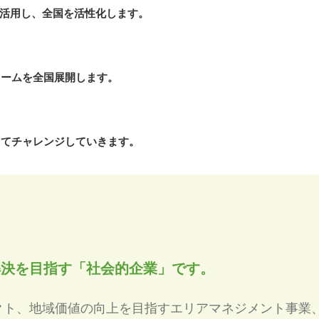
活用し、全国を活性化します。
ォームを全国展開します。
ってチャレンジしていきます。
解決を目指す「社会的企業」です。
クト、地域価値の向上を目指すエリアマネジメント事業