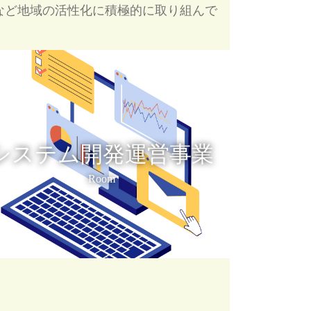
など地域の活性化に積極的に取り組んで
システム開発運営事業
Room