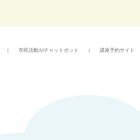
」 |
市民活動AIチャットボット
|
講座予約サイト