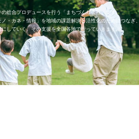
りの総合プロデュースを行う「まちづくり会社」です。
モノ・カネ・情報」を地域の課題解決と活性化のためにつなぎ
街にしていく、その支援を全国各地で行っていきます。