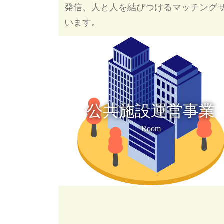
発信、人と人を結びつけるマッチング
います。
公共施設運営事業
Room