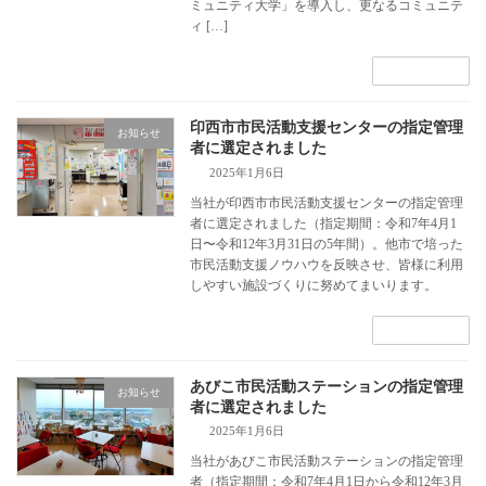
ミュニティ大学」を導入し、更なるコミュニテ
ィ […]
続きを読む
印西市市民活動支援センターの指定管理
お知らせ
者に選定されました
2025年1月6日
当社が印西市市民活動支援センターの指定管理
者に選定されました（指定期間：令和7年4月1
日〜令和12年3月31日の5年間）。他市で培った
市民活動支援ノウハウを反映させ、皆様に利用
しやすい施設づくりに努めてまいります。
続きを読む
あびこ市民活動ステーションの指定管理
お知らせ
者に選定されました
2025年1月6日
当社があびこ市民活動ステーションの指定管理
者（指定期間：令和7年4月1日から令和12年3月