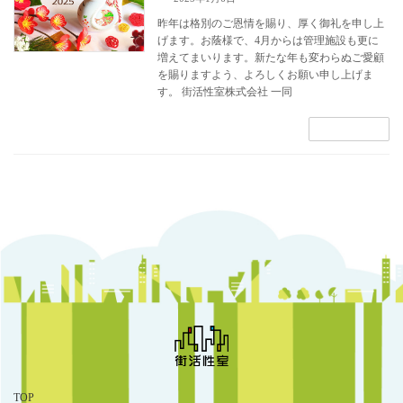
昨年は格別のご恩情を賜り、厚く御礼を申し上
げます。お蔭様で、4月からは管理施設も更に
増えてまいります。新たな年も変わらぬご愛顧
を賜りますよう、よろしくお願い申し上げま
す。 街活性室株式会社 一同
続きを読む
TOP