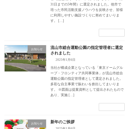
31日までの5年間）に選定されました。他市で
培った市民活動支援ノウハウを反映させ、皆様
に利用しやすい施設づくりに努めてまいりま
す。 […]
続きを読む
流山市総合運動公園の指定管理者に選定
お知らせ
されました
2025年1月6日
当社が構成企業となっている「東京ドームグル
ープ・フロンティア共同事業体」が流山市総合
運動公園の指定管理者として選定されました。
多彩な自主事業で賑わいを創出してまいりま
す。 ※図面は提案資料として提出されたもので
あり、実施 […]
続きを読む
新年のご挨拶
お知らせ
2025年1月6日