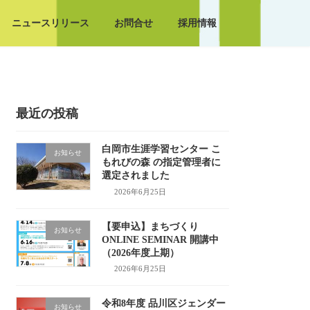
ニュースリリース
お問合せ
採用情報
最近の投稿
白岡市生涯学習センター こ
お知らせ
もれびの森 の指定管理者に
選定されました
2026年6月25日
【要申込】まちづくり
お知らせ
ONLINE SEMINAR 開講中
（2026年度上期）
2026年6月25日
令和8年度 品川区ジェンダー
お知らせ