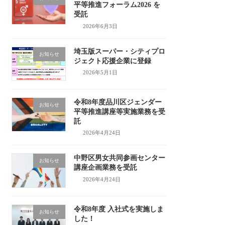
平等推進フォーラム2026 を
受託
2026年6月3日
埼玉版スーパー・シティプロ
お知らせ
ジェクト応援企業に登録
2026年5月1日
令和8年度品川区ジェンダー
お知らせ
平等推進講座等実施業務を受
託
2026年4月24日
中野区男女共同参画センター
お知らせ
講座企画業務を受託
2026年4月24日
令和8年度 入社式を実施しま
お知らせ
した！