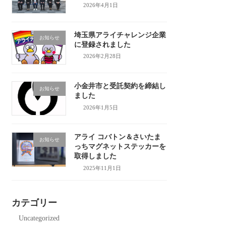
2026年4月1日
埼玉県アライチャレンジ企業
お知らせ
に登録されました
2026年2月28日
小金井市と受託契約を締結し
お知らせ
ました
2026年1月5日
アライ コバトン＆さいたま
お知らせ
っちマグネットステッカーを
取得しました
2025年11月1日
カテゴリー
Uncategorized