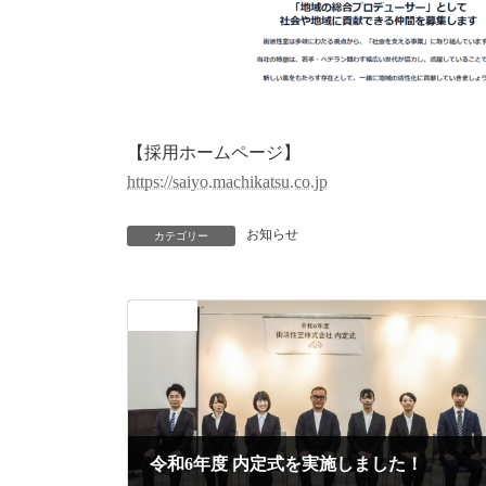
【採用ホームページ】
https://saiyo.machikatsu.co.jp
お知らせ
カテゴリー
前の記事
令和6年度 内定式を実施しました！