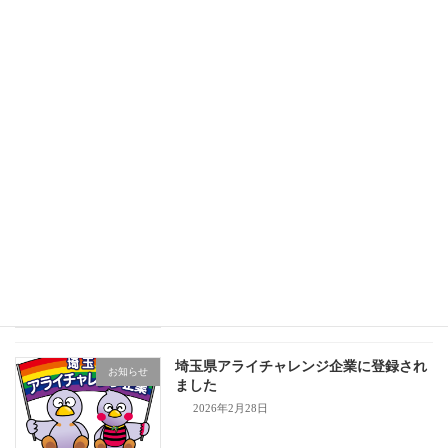
令和8年度品川区ジェンダー平等推進講
お知らせ
座等実施業務を受託
2026年4月24日
中野区男女共同参画センター講座企画業
お知らせ
務を受託
2026年4月24日
令和8年度 入社式を実施しました！
お知らせ
2026年4月1日
埼玉県アライチャレンジ企業に登録され
お知らせ
ました
2026年2月28日