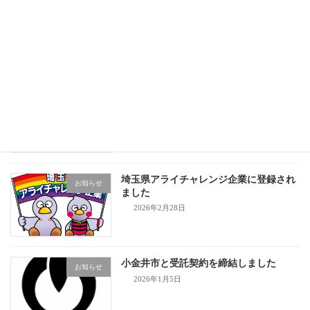
中野区男女共同参画センター講座企画業
お知らせ
務を受託
2026年4月24日
令和8年度 入社式を実施しました！
お知らせ
2026年4月1日
埼玉県アライチャレンジ企業に登録され
お知らせ
ました
2026年2月28日
小金井市と受託契約を締結しました
お知らせ
2026年1月5日