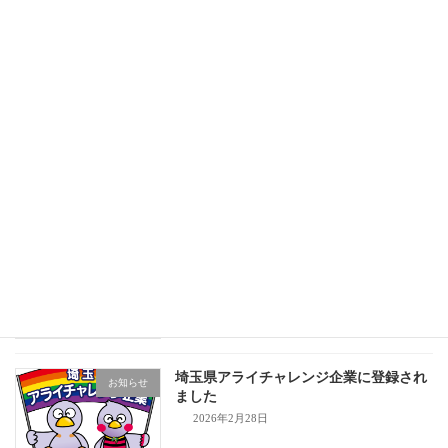
令和8年度品川区ジェンダー平等推進講
お知らせ
座等実施業務を受託
2026年4月24日
中野区男女共同参画センター講座企画業
お知らせ
務を受託
2026年4月24日
令和8年度 入社式を実施しました！
お知らせ
2026年4月1日
埼玉県アライチャレンジ企業に登録され
お知らせ
ました
2026年2月28日